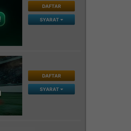
DAFTAR
SYARAT
DAFTAR
SYARAT