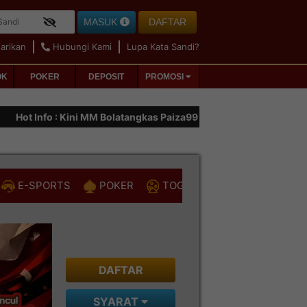
MASUK
DAFTAR
arikan
Hubungi Kami
Lupa Kata Sandi?
OK
POKER
DEPOSIT
PROMOSI
i MM Bolatangkas Paiza99 Hadir Fitur Jackpot Mega Prize . Link Alter
E-SPORTS
POKER
TOGEL
DAFTAR
SYARAT