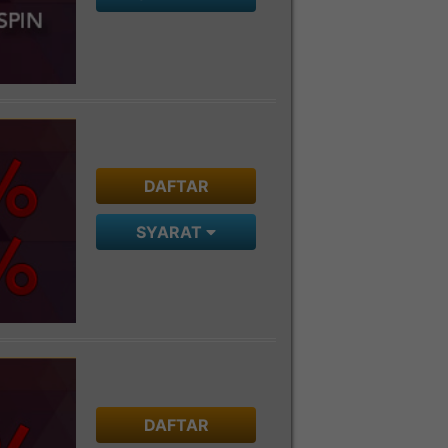
DAFTAR
SYARAT
DAFTAR