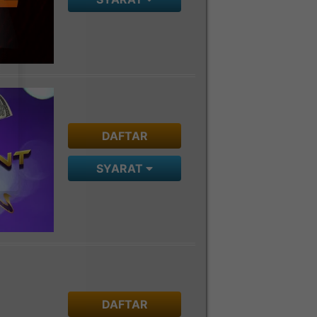
DAFTAR
SYARAT
DAFTAR